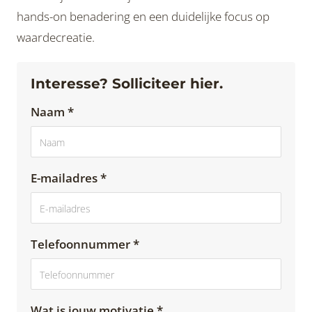
hands-on benadering en een duidelijke focus op
waardecreatie.
Interesse? Solliciteer hier.
Naam *
E-mailadres *
Telefoonnummer *
Wat is jouw motivatie *