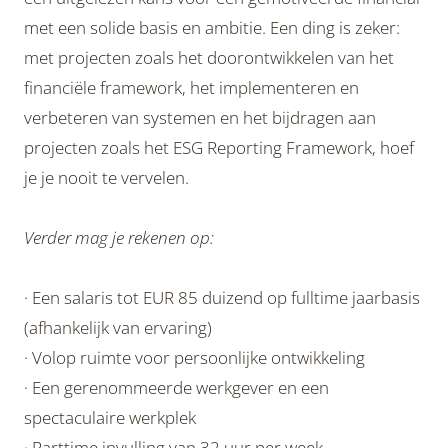
met een solide basis en ambitie. Een ding is zeker:
met projecten zoals het doorontwikkelen van het
financiële framework, het implementeren en
verbeteren van systemen en het bijdragen aan
projecten zoals het ESG Reporting Framework, hoef
je je nooit te vervelen.
Verder mag je rekenen op:
· Een salaris tot EUR 85 duizend op fulltime jaarbasis
(afhankelijk van ervaring)
· Volop ruimte voor persoonlijke ontwikkeling
· Een gerenommeerde werkgever en een
spectaculaire werkplek
· Parttime invulling van 32 uur per week