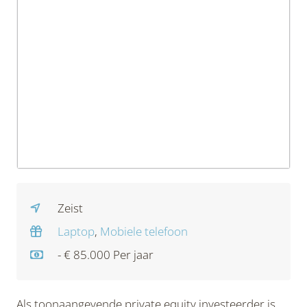
Zeist
Laptop
,
Mobiele telefoon
- € 85.000 Per jaar
Als toonaangevende private equity investeerder is