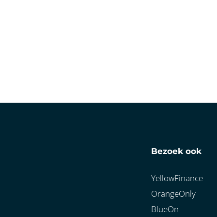
Bezoek ook
YellowFinance
OrangeOnly
BlueOn