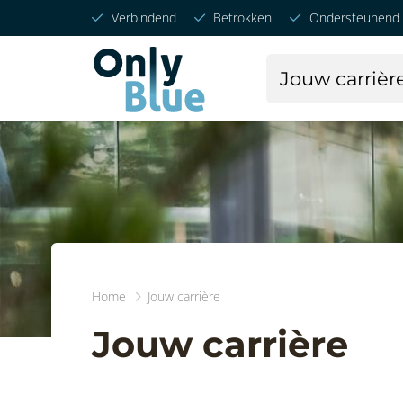
Verbindend
Betrokken
Ondersteunend
Jouw carrièr
Home
Jouw carrière
Jouw carrière